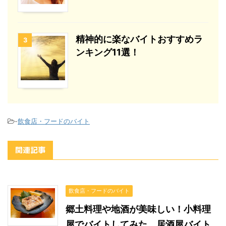
精神的に楽なバイトおすすめラ
3
ンキング11選！
-
飲食店・フードのバイト
関連記事
飲食店・フードのバイト
郷土料理や地酒が美味しい！小料理
屋でバイトしてみた。居酒屋バイト