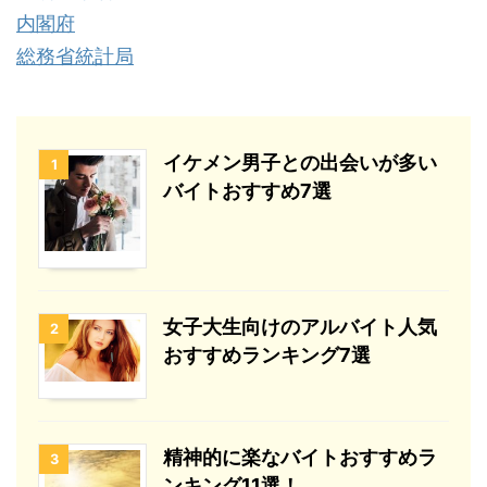
内閣府
総務省統計局
イケメン男子との出会いが多い
1
バイトおすすめ7選
女子大生向けのアルバイト人気
2
おすすめランキング7選
精神的に楽なバイトおすすめラ
3
ンキング11選！