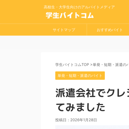
高校生・大学生向けのアルバイトメディア
サイトマップ
おすすめバイト
学生バイトコムTOP
>
単発・短期・派遣の
単発・短期・派遣のバイト
派遣会社でクレ
てみました
投稿日：
2026年1月28日