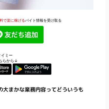
料で楽に稼げる
バイト情報を受け取る
タイミー
はこちらから↓
の大まかな業務内容ってどういうも