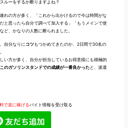
スルーをするか断りますよね？
連れの方が多く、「これから出かけるので今は時間がな
だと思ったら自分で調べて加入する」「もうメインで使
など、かなりの人数に断られました。
、自分なりに
コツ
もつかめてきたのか、
2日間で30名
の
。
しい方が多く、自分が担当しているお得意様にも積極的
このガソリンスタンドでの成績が一番良かった
と、派遣
料で楽に稼げる
バイト情報を受け取る