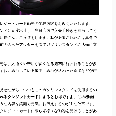
レジットカード勧誘の業務内容をお教えいたします。
ンドに直接出社し、当日店内で入会手続きを担当してく
店長さんにご挨拶をします。私が派遣されたのは真冬で
前の入ったアウターを着てガソリンスタンドの店頭に立
誘は、人通りや来店が多くなる
週末
に行われることが多
すね。給油している最中、給油が終わった直後などが声
見せながら、いつもこのガソリンスタンドを使用するの
れるクレジットカードにするとお得ですよ、この機会に
うな内容を笑顔で元気にお伝えするのが主な仕事です。
クレジットカードに限らず様々な勧誘を受けることがあ