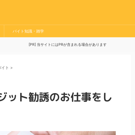
バイト知識・雑学
[PR] 当サイトにはPRが含まれる場合があります
バイト
>
ジット勧誘のお仕事をし