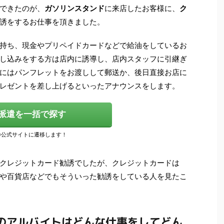
できたのが、
ガソリンスタンド
に来店したお客様に、
ク
誘をするお仕事を頂きました。
持ち、現金やプリペイドカードなどで給油をしているお
し込みをする方は店内に誘導し、店内スタッフに引継ぎ
にはパンフレットをお渡しして郵送か、後日直接お店に
レゼントを差し上げるといったアナウンスをします。
派遣を一括で探す
クレジットカード勧誘でしたが、クレジットカードは
や百貨店などでもそういった勧誘をしている人を見たこ
のアルバイトはどんな仕事をしてどん