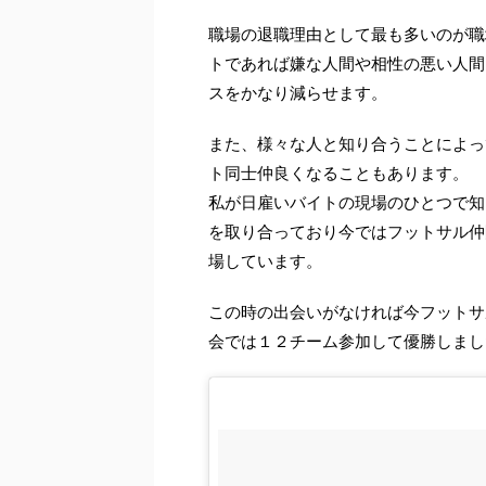
職場の退職理由として最も多いのが職
トであれば嫌な人間や相性の悪い人間
スをかなり減らせます。
また、様々な人と知り合うことによっ
ト同士仲良くなることもあります。
私が日雇いバイトの現場のひとつで知
を取り合っており
今ではフットサル仲
場
しています。
この時の出会いがなければ今フットサ
会では１２チーム参加して優勝しまし