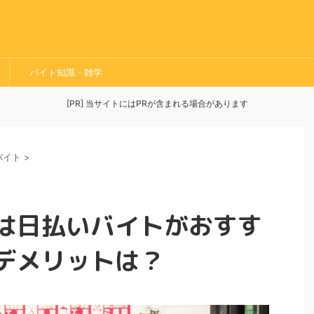
バイト知識・雑学
[PR] 当サイトにはPRが含まれる場合があります
バイト
>
は日払いバイトがおすす
デメリットは？