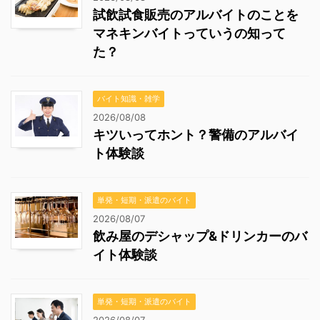
試飲試食販売のアルバイトのことを
マネキンバイトっていうの知って
た？
バイト知識・雑学
2026/08/08
キツいってホント？警備のアルバイ
ト体験談
単発・短期・派遣のバイト
2026/08/07
飲み屋のデシャップ&ドリンカーのバ
イト体験談
単発・短期・派遣のバイト
2026/08/07