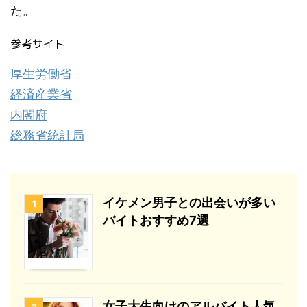
た。
参考サイト
厚生労働省
経済産業省
内閣府
総務省統計局
イケメン男子との出会いが多い
1
バイトおすすめ7選
女子大生向けのアルバイト人気