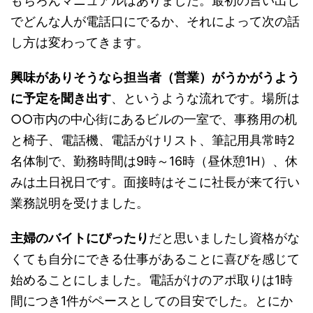
もちろんマニュアルはありました。最初の言い出し
でどんな人が電話口にでるか、それによって次の話
し方は変わってきます。
興味がありそうなら担当者（営業）がうかがうよう
に予定を聞き出す
、というような流れです。場所は
○○市内の中心街にある
ビルの一室で、事務用の机
と椅子、電話機、電話がけリスト、筆記用具常時2
名体制で、勤務時間は9時～16時（昼休憩1H）、休
みは土日祝日
です。面接時はそこに社長が来て行い
業務説明を受けました。
主婦のバイトにぴったり
だと思いましたし資格がな
くても自分にできる仕事があることに喜びを感じて
始めることにしました。電話がけのアポ取りは1時
間につき1件がペースとしての目安でした。とにか