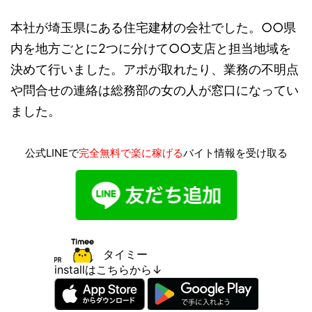
本社が埼玉県にある住宅建材の会社でした。○○県
内を地方ごとに2つに分けて○○支店と担当地域を
決めて行いました。アポが取れたり、業務の不明点
や問合せの連絡は総務部の女の人が窓口になってい
ました。
公式LINEで
完全無料で楽に稼げる
バイト情報を受け取る
タイミー
installはこちらから↓