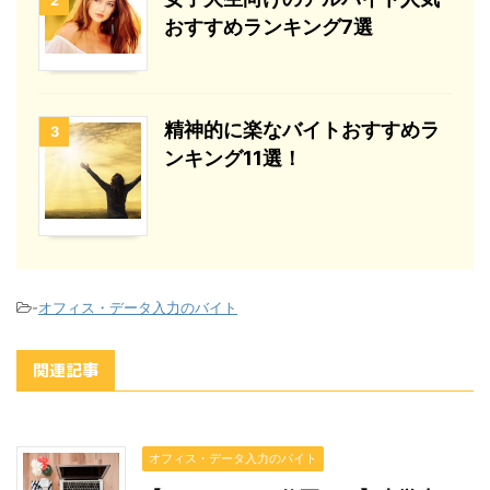
2
おすすめランキング7選
精神的に楽なバイトおすすめラ
3
ンキング11選！
-
オフィス・データ入力のバイト
関連記事
オフィス・データ入力のバイト