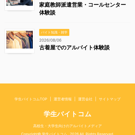
家庭教師派遣営業・コールセンター
体験談
バイト知識・雑学
2026/08/06
古着屋でのアルバイト体験談
学生バイトコムTOP
運営者情報
運営会社
サイトマップ
学生バイトコム
高校生・大学生向けのアルバイトメディア
Copyright© 学生バイトコム , 2026 All Rights Reserved.