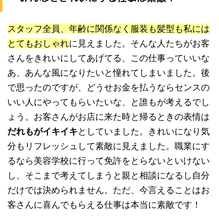
スタッフ全員、年齢に関係なく服装も髪型も私には
とてもおしゃれ
に見えました。そんな人たちがお客
さんをきれいにしてあげてる、この仕事っていいな
あ、あんな風になりたいと憧れてしまいました。後
で思ったのですが、どうせお金を払うならセンスの
いい人にやってもらいたいな、と誰もが考えるでし
ょう。お客さんがお店に来た時と帰るときの表情は
だれもがイキイキ
としていました。きれいになり気
分もリフレッシュして素敵に見えました。職業にす
るなら美容学校に行って免許をとらないといけない
し、そこまで考えてしまうと親と相談になるし自分
だけでは決められません。ただ、今言えることはお
客さんに喜んでもらえる仕事は本当に素敵です！