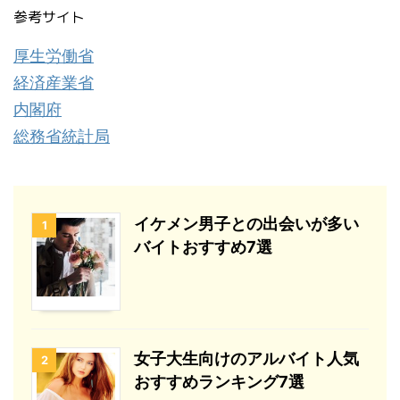
参考サイト
厚生労働省
経済産業省
内閣府
総務省統計局
イケメン男子との出会いが多い
1
バイトおすすめ7選
女子大生向けのアルバイト人気
2
おすすめランキング7選