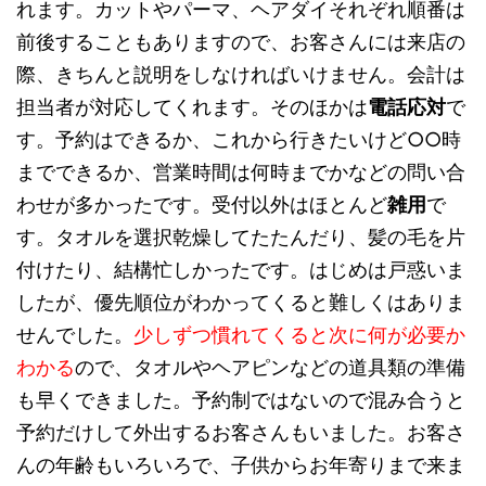
れます。カットやパーマ、ヘアダイそれぞれ順番は
前後することもありますので、お客さんには来店の
際、きちんと説明をしなければいけません。会計は
担当者が対応してくれます。そのほかは
電話応対
で
す。予約はできるか、これから行きたいけど○○時
までできるか、営業時間は何時までかなどの問い合
わせが多かったです。受付以外はほとんど
雑用
で
す。タオルを選択乾燥してたたんだり、髪の毛を片
付けたり、結構忙しかったです。はじめは戸惑いま
したが、優先順位がわかってくると難しくはありま
せんでした。
少しずつ慣れてくると次に何が必要か
わかる
ので、タオルやヘアピンなどの道具類の準備
も早くできました。予約制ではないので混み合うと
予約だけして外出するお客さんもいました。お客さ
んの年齢もいろいろで、子供からお年寄りまで来ま