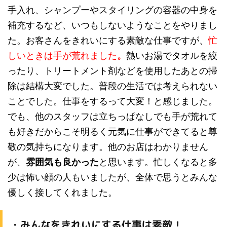
手入れ、シャンプーやスタイリングの容器の中身を
補充するなど、いつもしないようなことをやりまし
た。お客さんをきれいにする素敵な仕事ですが、
忙
しいときは手が荒れました
。
熱いお湯でタオルを絞
ったり、トリートメント剤などを使用したあとの掃
除は結構大変でした。普段の生活では考えられない
ことでした。仕事をするって大変！と感じました。
でも、他のスタッフは立ちっぱなしでも手が荒れて
も
好きだからこそ明るく元気に仕事
ができてると尊
敬の気持ちになります。他のお店はわかりません
が、
雰囲気も良かった
と思います。忙しくなると多
少は怖い顔の人もいましたが、全体で思うとみんな
優しく接してくれました。
・みんなをきれいにする仕事は素敵！