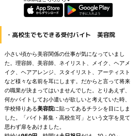
・高校生でもできる受付バイト 美容院
小さい頃から美容関係の仕事が気になっていまし
た。理容師、美容師、ネイリスト、メイク、ヘアメ
イク、ヘアアレンジ、スタイリスト、アーティスト
など様々な名前を耳にします。だからと言って将来
の職業が決まってはいませんでした。とりあえず、
何かバイトしてお小遣いが欲しいと考えていた時、
学校帰りある
美容院
に貼ってあるチラシを目にしま
した。
「
バイト募集・高校生可
」
という文字を見て
思わず扉をあけました。
時給は
950円
、時間は
土日祝日
だけ 10：00～