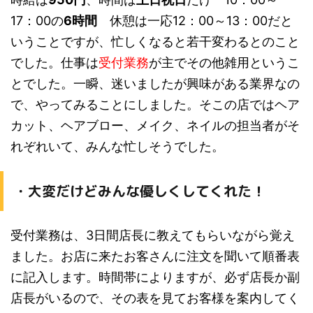
17：00の
6時間
休憩は一応12：00～13：00だと
いうことですが、忙しくなると若干変わるとのこと
でした。仕事は
受付業務
が主
でその他雑用というこ
とでした。一瞬、迷いましたが興味がある業界なの
で、やってみることにしました。そこの店ではヘア
カット、ヘアブロー、メイク、ネイルの担当者がそ
れぞれいて、みんな忙しそうでした。
・大変だけどみんな優しくしてくれた！
受付業務は、3日間店長に教えてもらいながら覚え
ました。お店に来たお客さんに
注文を聞いて順番表
に記入
します。時間帯によりますが、必ず店長か副
店長がいるので、その表を見てお客様を案内してく