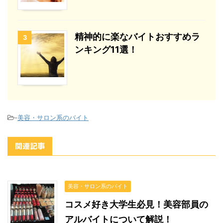
精神的に楽なバイトおすすめラ
3
ンキング11選！
-
美容・サロン系のバイト
関連記事
美容・サロン系のバイト
コスメ好き大学生必見！美容部員の
アルバイトについて解説！