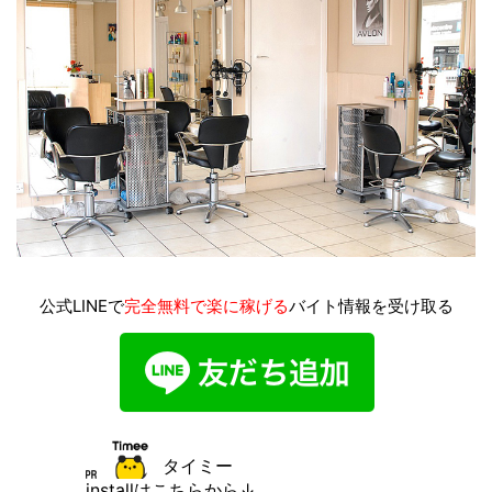
公式LINEで
完全無料で楽に稼げる
バイト情報を受け取る
タイミー
installはこちらから↓