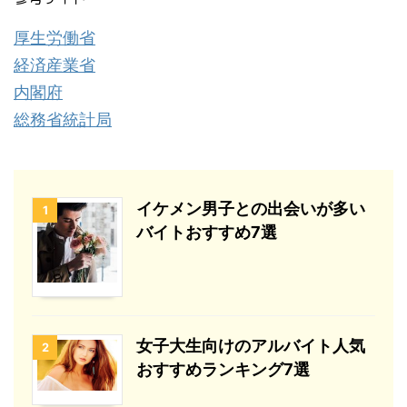
厚生労働省
経済産業省
内閣府
総務省統計局
イケメン男子との出会いが多い
1
バイトおすすめ7選
女子大生向けのアルバイト人気
2
おすすめランキング7選