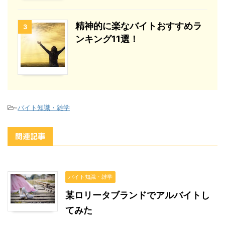
精神的に楽なバイトおすすめラ
3
ンキング11選！
-
バイト知識・雑学
関連記事
バイト知識・雑学
某ロリータブランドでアルバイトし
てみた