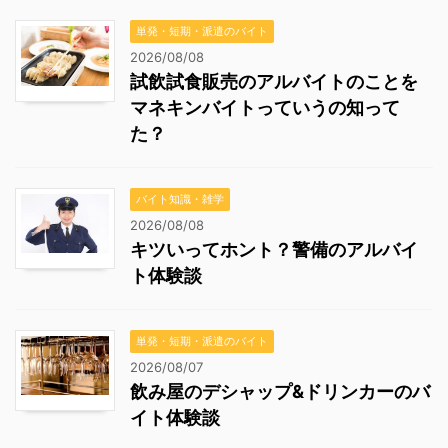
単発・短期・派遣のバイト
2026/08/08
試飲試食販売のアルバイトのことを
マネキンバイトっていうの知って
た？
バイト知識・雑学
2026/08/08
キツいってホント？警備のアルバイ
ト体験談
単発・短期・派遣のバイト
2026/08/07
飲み屋のデシャップ&ドリンカーのバ
イト体験談