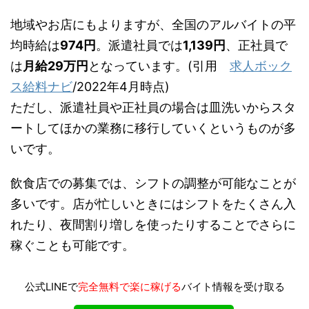
地域やお店にもよりますが、全国のアルバイトの平
均時給は
974円
。派遣社員では
1,139円
、正社員で
は
月給29万円
となっています。(引用
求人ボック
ス給料ナビ
/2022年4月時点)
ただし、派遣社員や正社員の場合は皿洗いからスタ
ートしてほかの業務に移行していくというものが多
いです。
飲食店での募集では、シフトの調整が可能なことが
多いです。店が忙しいときにはシフトをたくさん入
れたり、夜間割り増しを使ったりすることでさらに
稼ぐことも可能です。
公式LINEで
完全無料で楽に稼げる
バイト情報を受け取る