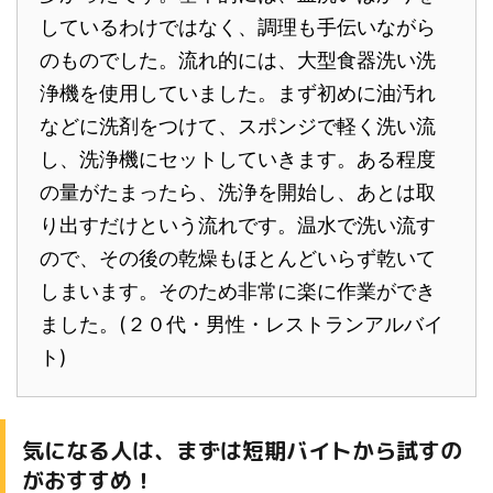
しているわけではなく、調理も手伝いながら
のものでした。流れ的には、大型食器洗い洗
浄機を使用していました。まず初めに油汚れ
などに洗剤をつけて、スポンジで軽く洗い流
し、洗浄機にセットしていきます。ある程度
の量がたまったら、洗浄を開始し、あとは取
り出すだけという流れです。温水で洗い流す
ので、その後の乾燥もほとんどいらず乾いて
しまいます。そのため非常に楽に作業ができ
ました。(２０代・男性・レストランアルバイ
ト)
気になる人は、まずは短期バイトから試すの
がおすすめ！