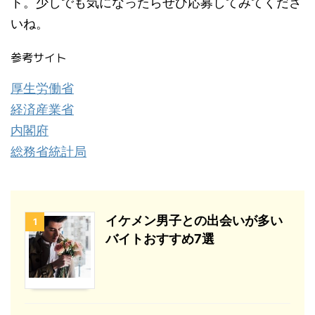
ト。少しでも気になったらぜひ応募してみてくださ
いね。
参考サイト
厚生労働省
経済産業省
内閣府
総務省統計局
イケメン男子との出会いが多い
1
バイトおすすめ7選