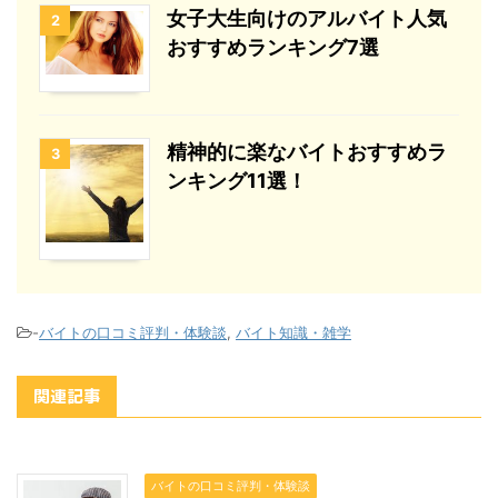
女子大生向けのアルバイト人気
2
おすすめランキング7選
精神的に楽なバイトおすすめラ
3
ンキング11選！
-
バイトの口コミ評判・体験談
,
バイト知識・雑学
関連記事
バイトの口コミ評判・体験談