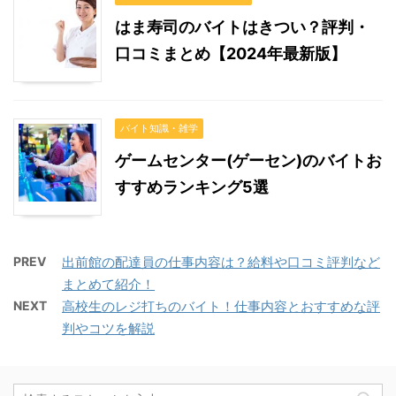
はま寿司のバイトはきつい？評判・
口コミまとめ【2024年最新版】
バイト知識・雑学
ゲームセンター(ゲーセン)のバイトお
すすめランキング5選
PREV
出前館の配達員の仕事内容は？給料や口コミ評判など
まとめて紹介！
NEXT
高校生のレジ打ちのバイト！仕事内容とおすすめな評
判やコツを解説