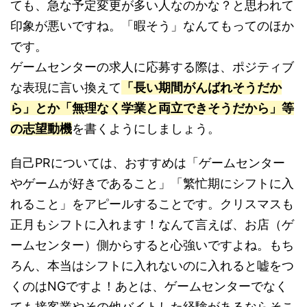
ても、急な予定変更が多い人なのかな？と思われて
印象が悪いですね。「暇そう」なんてもってのほか
です。
ゲームセンターの求人に応募する際は、ポジティブ
な表現に言い換えて
「長い期間がんばれそうだか
ら」とか「無理なく学業と両立できそうだから」等
の志望動機
を書くようにしましょう。
自己PRについては、おすすめは「ゲームセンター
やゲームが好きであること」「繁忙期にシフトに入
れること」をアピールすることです。クリスマスも
正月もシフトに入れます！なんて言えば、お店（ゲ
ームセンター）側からすると心強いですよね。もち
ろん、本当はシフトに入れないのに入れると嘘をつ
くのはNGですよ！あとは、ゲームセンターでなく
ても接客業やその他バイトした経験があるならそこ