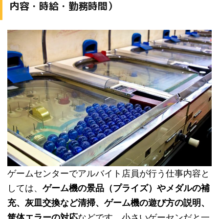
内容・時給・勤務時間）
ゲームセンターでアルバイト店員が行う仕事内容と
しては、
ゲーム機の景品（プライズ）やメダルの補
充、灰皿交換など清掃、ゲーム機の遊び方の説明、
筐体エラーの対応
などです。小さいゲーセンだと一