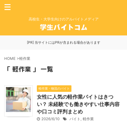
高校生・大学生向けのアルバイトメディア
[PR] 当サイトにはPRが含まれる場合があります
HOME
>
軽作業
「 軽作業 」 一覧
軽作業・物流のバイト
女性に人気の軽作業バイトはきつ
い？ 未経験でも働きやすい仕事内容
や口コミ評判まとめ
2026/6/10
バイト
,
軽作業