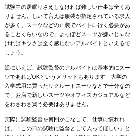
試験中の居眠りさえしなければ難しい仕事は全くあ
りません。しいて言えば服装が指定されている求人
が多く、スーツなどの正装でバイトに行く必要があ
ることくらいなので、よっぽどスーツが嫌いじゃな
ければキツさは全く感じないアルバイトといえるで
しょう。
逆にいえば、試験監督のアルバイトは基本的にスー
ツであればOKというメリットもあります。
大学の
入学式用に買ったリクルートスーツなどで十分なの
で、お店で新しいスーツやオフィスカジュアルなど
をわざわざ買う必要はありません。
実際に試験監督を何回かこなして、仕事に慣れれ
ば、
「この日の試験に監督として入ってほしい」と