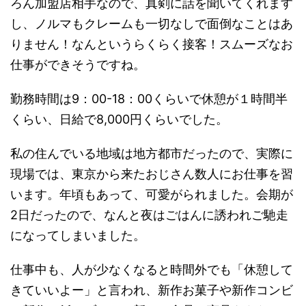
ろん加盟店相手なので、真剣に話を聞いてくれます
し、
ノルマもクレームも一切なしで面倒なことはあ
りません！
なんというらくらく接客！スムーズなお
仕事ができそうですね。
勤務時間は9：00-18：00くらいで休憩が１時間半
くらい、日給で8,000円
くらいでした。
私の住んでいる地域は地方都市だったので、実際に
現場では、東京から来たおじさん数人にお仕事を習
います。年頃もあって、可愛がられました。会期が
2日だったので、なんと夜はごはんに誘われご馳走
になってしまいました。
仕事中も、人が少なくなると時間外でも「休憩して
きていいよー」と言われ、新作お菓子や新作コンビ