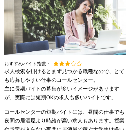
おすすめバイト指数：
求人検索を掛けるとまず見つかる職種なので、とて
も応募しやすい仕事のコールセンター。
主に長期バイトの募集が多いイメージがあります
が、実際には
短期OKの求人も多いバイトです。
コールセンターの短期バイトには、
昼間の仕事でも
夜間の居酒屋より時給が高い求人もあります。
授業
や予定が入らない夜間に居酒屋で稼ぐ大学生は多い