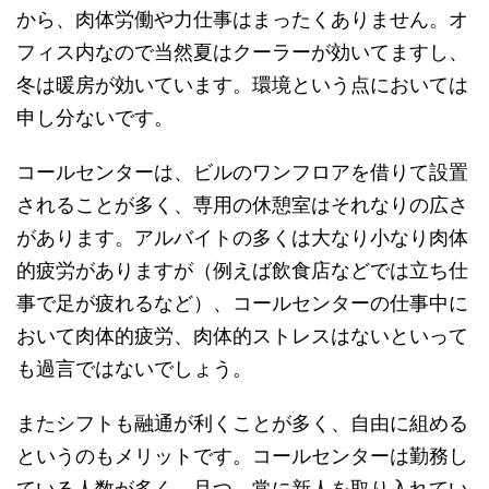
から、肉体労働や力仕事はまったくありません。オ
フィス内なので当然夏はクーラーが効いてますし、
冬は暖房が効いています。
環境という点においては
申し分ないです。
コールセンターは、ビルのワンフロアを借りて設置
されることが多く、専用の休憩室はそれなりの広さ
があります。アルバイトの多くは大なり小なり肉体
的疲労がありますが（例えば飲食店などでは立ち仕
事で足が疲れるなど）、
コールセンターの仕事中に
おいて肉体的疲労、肉体的ストレスはないといって
も過言ではないでしょう。
またシフトも融通が利くことが多く、自由に組める
というのもメリットです。コールセンターは勤務し
ている人数が多く、且つ、常に新人を取り入れてい