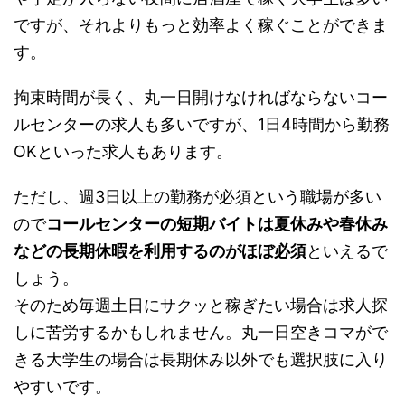
ですが、それよりもっと効率よく稼ぐことができま
す。
拘束時間が長く、丸一日開けなければならないコー
ルセンターの求人も多いですが、1日4時間から勤務
OKといった求人もあります。
ただし、週3日以上の勤務が必須という職場が多い
ので
コールセンターの短期バイトは夏休みや春休み
などの長期休暇を利用するのがほぼ必須
といえるで
しょう。
そのため
毎週土日にサクッと稼ぎたい場合は求人探
しに苦労するかもしれません。
丸一日空きコマがで
きる大学生の場合は長期休み以外でも選択肢に入り
やすいです。