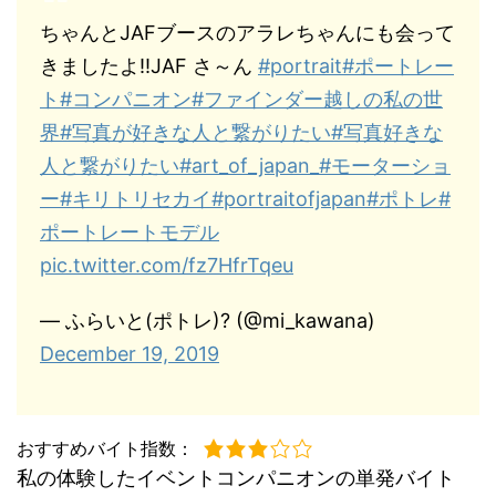
ちゃんとJAFブースのアラレちゃんにも会って
きましたよ‼️JAF さ～ん
#portrait
#ポートレー
ト
#コンパニオン
#ファインダー越しの私の世
界
#写真が好きな人と繋がりたい
#写真好きな
人と繋がりたい
#art_of_japan_
#モーターショ
ー
#キリトリセカイ
#portraitofjapan
#ポトレ
#
ポートレートモデル
pic.twitter.com/fz7HfrTqeu
— ふらいと(ポトレ)? (@mi_kawana)
December 19, 2019
おすすめバイト指数：
私の体験したイベントコンパニオンの単発バイト