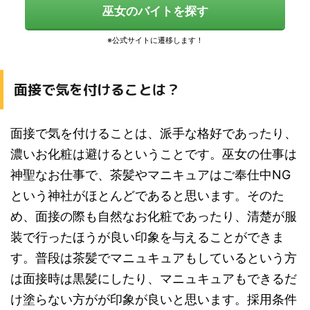
巫女のバイトを探す
面接で気を付けることは？
面接で気を付けることは、派手な格好であったり、
濃いお化粧は避けるということです。巫女の仕事は
神聖なお仕事で、茶髪やマニキュアはご奉仕中NG
という神社がほとんどであると思います。そのた
め、面接の際も自然なお化粧であったり、清楚が服
装で行ったほうが良い印象を与えることができま
す。普段は茶髪でマニュキュアもしているという方
は面接時は黒髪にしたり、マニュキュアもできるだ
け塗らない方がが印象が良いと思います。採用条件