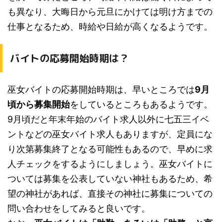
も異なり、大晦日から元旦にかけては明け方までの
仕事となるため、時給や日給が高くなるようです。
バイトの応募開始時期は？
巫女バイトの応募開始時期は、早いところでは
9月
頃から募集開始
をしているところもあるようです。
9月頃だと年末年始のバイト求人以外に七五三イベ
ントなどの巫女バイト求人もありますが、定員にな
り次第募集終了となる可能性もあるので、早めに求
人チェックをするようにしましょう。巫女バイトに
ついては募集を公表していない神社もあるため、希
望の神社があれば、直接その神社に募集についての
問い合わせをしてみると良いです。