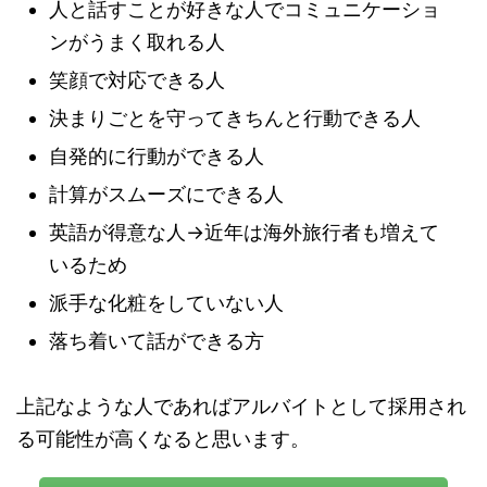
人と話すことが好きな人でコミュニケーショ
ンがうまく取れる人
笑顔で対応できる人
決まりごとを守ってきちんと行動できる人
自発的に行動ができる人
計算がスムーズにできる人
英語が得意な人→近年は海外旅行者も増えて
いるため
派手な化粧をしていない人
落ち着いて話ができる方
上記なような人であればアルバイトとして採用され
る可能性が高くなると思います。