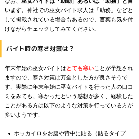
なお、
巫女バイトは「助勤」あるいは「助務」と言
います
。神社での巫女バイト求人は「助務」などと
して掲載されている場合もあるので、言葉も気を付
けながらチェックしてみてください。
バイト時の寒さ対策は？
年末年始の巫女バイトは
とても寒い
ことが予想され
ますので、寒さ対策は万全とした方が良さそうで
す。実際に年末年始に巫女バイトを行った人の口コ
ミをみても、寒かったという感想が多く、経験した
ことがある方は以下のような対策を行っている方が
多いようです。
ホッカイロをお腹や背中に貼る（貼るタイプ