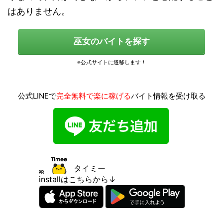
はありません。
巫女のバイトを探す
公式LINEで
完全無料で楽に稼げる
バイト情報を受け取る
タイミー
installはこちらから↓