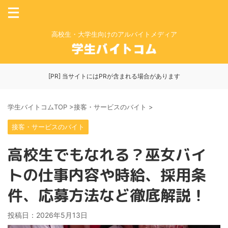
高校生・大学生向けのアルバイトメディア
[PR] 当サイトにはPRが含まれる場合があります
学生バイトコムTOP
>
接客・サービスのバイト
>
接客・サービスのバイト
高校生でもなれる？巫女バイ
トの仕事内容や時給、採用条
件、応募方法など徹底解説！
投稿日：
2026年5月13日