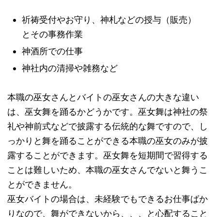
祈祷受付やお守り、神札などの授与（販売）
とその事務作業
神酒所での仕事
神社内の清掃や雑務など
本職の巫女さんとバイトの巫女さんの大きな違い
は、巫女舞を踊るかどうかです。巫女舞は神社の祭
礼や神前式などで披露する伝統的な舞ですので、し
っかりと舞を踊ることができる本職の巫女のみが披
露することができます。巫女舞を短期間で習得する
ことは難しいため、本職の巫女さんでないと舞うこ
とができません。
巫女バイトの場合は、未経験でもできるお仕事ばか
りなので、舞ができないから、、、と心配すること