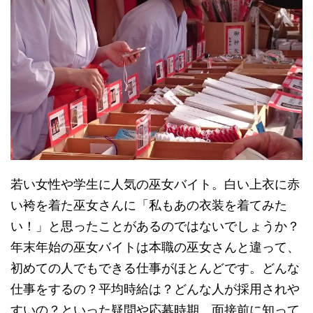
若い女性や学生に人気の巫女バイト。白い上衣に赤
い袴を着た巫女さんに「私もあの衣装を着てみた
い！」と思ったことがあるのではないでしょうか？
年末年始の巫女バイトは本職の巫女さんと違って、
初めての人でもできる仕事がほとんどです。どんな
仕事をするの？平均時給は？どんな人が採用されや
すいの？といった疑問や応募時期、面接前に知って