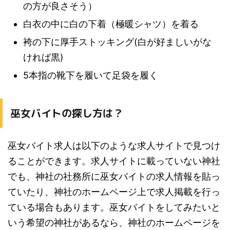
の方が良さそう）
白衣の中に白の下着（極暖シャツ）を着る
袴の下に厚手ストッキング(白が好ましいがな
ければ黒)
5本指の靴下を履いて足袋を履く
巫女バイトの探し方は？
巫女バイト求人は以下のような求人サイトで見つけ
ることができます。求人サイトに載っていない神社
でも、神社の社務所に巫女バイトの求人情報を貼っ
ていたり、神社のホームページ上で求人掲載を行っ
ている場合もあります。巫女バイトをしてみたいと
いう希望の神社があるなら、神社のホームページを