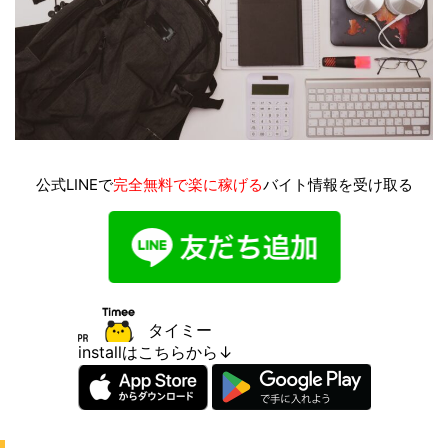
公式LINEで
完全無料で楽に稼げる
バイト情報を受け取る
タイミー
installはこちらから↓