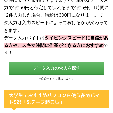
力で1件50円と仮定して慣れるまで1件5分。1時間に
12件入力した場合、時給は600円になります。 デー
タ入力は入力スピードによって稼げるかが変わって
きます。
データ入力バイトは
タイピングスピードに自信があ
る方や、スキマ時間に作業ができる方におすすめ
で
す！
データ入力の求人を探す
大学生におすすめパソコンを使う在宅バイ
ト5選「3.テープ起こし」