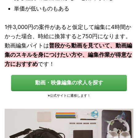
単価が低いものもある
1件3,000円の案件があると仮定して編集に4時間か
かった場合、時給に換算すると750円になります。
動画編集バイトは
普段から動画を見ていて、動画編
集のスキルを身につけたい方や、編集作業が得意な
方におすすめ
です！
動画・映像編集の求人を探す