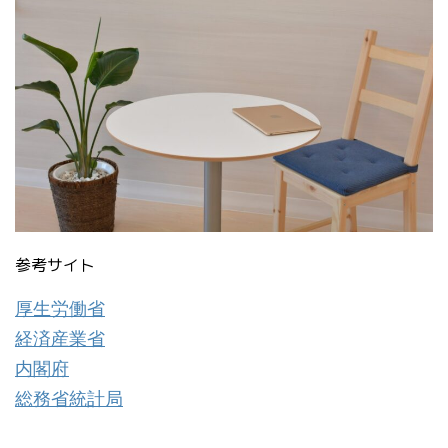
参考サイト
厚生労働省
経済産業省
内閣府
総務省統計局