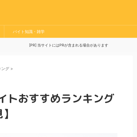
バイト知識・雑学
[PR] 当サイトにはPRが含まれる場合があります
キング
>
イトおすすめランキング
見】