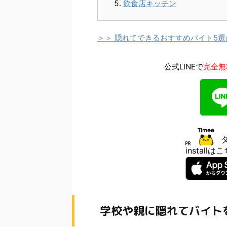
飲食店キッチン
＞＞ 隠れてできるおすすめバイト5
公式LINEで
完全無
install
学校や親に隠れてバイト