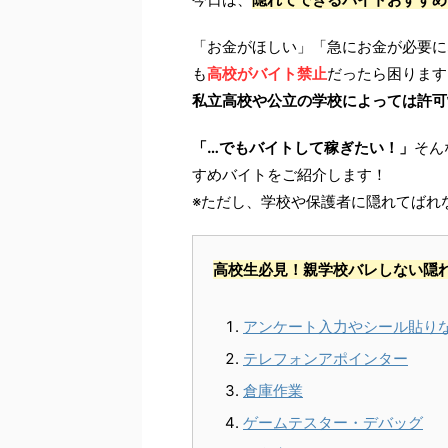
「お金がほしい」「急にお金が必要に
も
高校がバイト禁止
だったら困ります
私立高校や公立の学校によっては許可
「…でもバイトして稼ぎたい！」
そん
すめバイトをご紹介します！
※ただし、学校や保護者に隠れてばれ
高校生必見！親学校バレしない隠
アンケート入力やシール貼り
テレフォンアポインター
倉庫作業
ゲームテスター・デバッグ