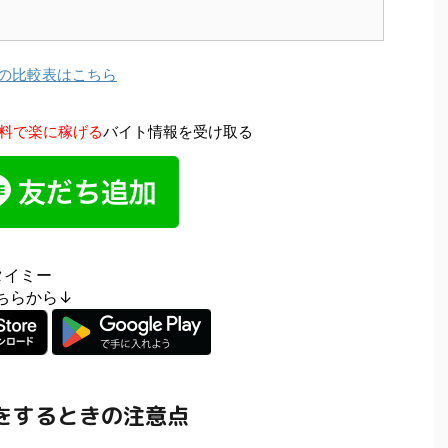
選の比較表はこちら
料で楽に稼げる
バイト情報を受け取る
タイミー
はこちらから↓
をするときの注意点