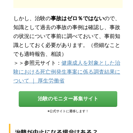
しかし、治験の
事故はゼロ％ではない
ので、
知識として過去の事故の事例は確認し、事故
の状況について事前に調べておいて、事前知
識としておく必要があります。（些細なこと
でも適時報告、相談）
＞＞参照元サイト：
健康成人を対象とした治
験における死亡例発生事案に係る調査結果に
ついて ｜ 厚生労働省
治験のモニター募集サイト
治験が中止になる場合はある？