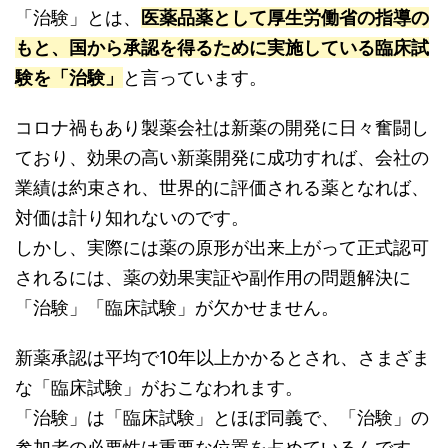
「治験」とは、
医薬品薬として厚生労働省の指導の
もと、国から承認を得るために実施している臨床試
験を「治験」
と言っています。
コロナ禍もあり製薬会社は新薬の開発に日々奮闘し
ており、効果の高い新薬開発に成功すれば、会社の
業績は約束され、世界的に評価される薬となれば、
対価は計り知れないのです。
しかし、実際には薬の原形が出来上がって正式認可
されるには、薬の効果実証や副作用の問題解決に
「治験」「臨床試験」が欠かせません。
新薬承認は平均で10年以上かかるとされ、さまざま
な「臨床試験」がおこなわれます。
「治験」は「臨床試験」とほぼ同義で、「治験」の
参加者の必要性は重要な位置を占めているんです。