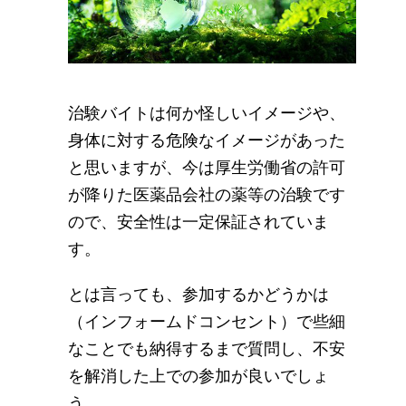
治験バイトは何か怪しいイメージや、
身体に対する危険なイメージがあった
と思いますが、今は厚生労働省の許可
が降りた医薬品会社の薬等の治験です
ので、安全性は一定保証されていま
す。
とは言っても、参加するかどうかは
（インフォームドコンセント）で些細
なことでも納得するまで質問し、不安
を解消した上での参加が良いでしょ
う。