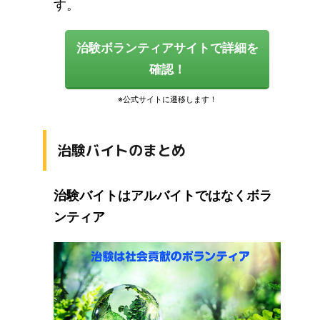
す。
治験ボランティアサイトで詳細を
確認！
治験バイトのまとめ
治験バイトはアルバイトではなくボラ
ンティア