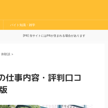
バイト知識・雑学
[PR] 当サイトにはPRが含まれる場合があります
・体験談
>
の仕事内容・評判口コ
新版