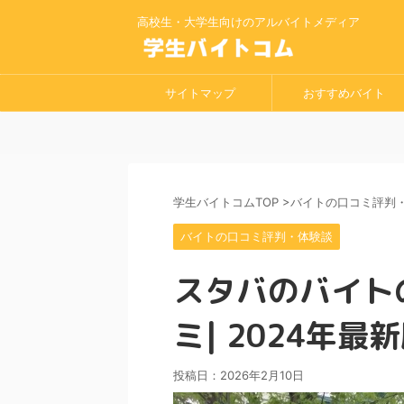
高校生・大学生向けのアルバイトメディア
サイトマップ
おすすめバイト
学生バイトコムTOP
>
バイトの口コミ評判
バイトの口コミ評判・体験談
スタバのバイト
ミ| 2024年最
投稿日：
2026年2月10日