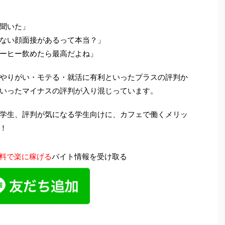
聞いた」
ない顔面接があるって本当？」
ーヒー飲めたら最高だよね」
やりがい・モテる・就活に有利といったプラスの評判か
いったマイナスの評判が入り混じっています。
学生、評判が気になる学生向けに、カフェで働くメリッ
！
料で楽に稼げる
バイト情報を受け取る