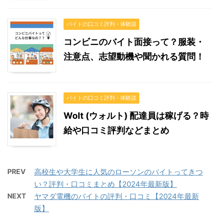
バイトの口コミ評判・体験談
コンビニのバイト面接って？服装・
注意点、志望動機や聞かれる質問！
バイトの口コミ評判・体験談
Wolt (ウォルト) 配達員は稼げる？時
給や口コミ評判などまとめ
PREV
高校生や大学生に人気のローソンのバイトってきつ
い？評判・口コミまとめ【2024年最新版】
NEXT
ヤマダ電機のバイトの評判・口コミ【2024年最新
版】