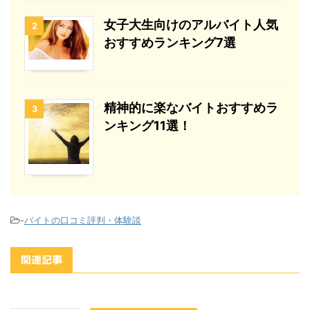
女子大生向けのアルバイト人気
2
おすすめランキング7選
精神的に楽なバイトおすすめラ
3
ンキング11選！
-
バイトの口コミ評判・体験談
関連記事