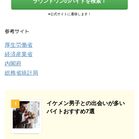
ラウンドワンのバイトを検索！
参考サイト
厚生労働省
経済産業省
内閣府
総務省統計局
イケメン男子との出会いが多い
1
バイトおすすめ7選