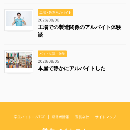
工場・製造系のバイト
2026/08/06
工場での製造関係のアルバイト体験
談
バイト知識・雑学
2026/08/05
本屋で静かにアルバイトした
学生バイトコムTOP
運営者情報
運営会社
サイトマップ