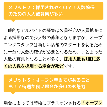
メリット２：採用されやすい？！人数確保
のための大人数募集が多い
一般的なアルバイトの募集は欠員補充や人員拡充に
よる採用なので少人数の募集となりますが、オープ
ニングスタッフは新しい店舗のスタートを切るため
に十分な人数の確保が必要となるため、まとまった
人数の募集となることが多く、
採用人数も1度に多
くの人数を採用する場合が殆ど
です。
メリット３：オープン手当てがあること
も！？待遇が良い場合が多いのも魅力
場合によっては時給にプラスオンされる
「オープン