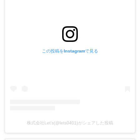
この投稿をInstagramで見る
株式会社Let's(@lets0401)がシェアした投稿