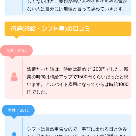
しくないけど、要領が悪い人やそもそもやる気が
ない人は自分には無理と言って辞めていきます。
待遇(時給・シフト等)の口コミ
女性・20代
派遣だった時は、時給は高めで1200円でした。残
業の時間は時給アップで1500円くらいだったと思
います。アルバイト雇用になってからは時給1000
円でした。
男性・20代
シフトは自己申告なので、事前に出れる日と休み