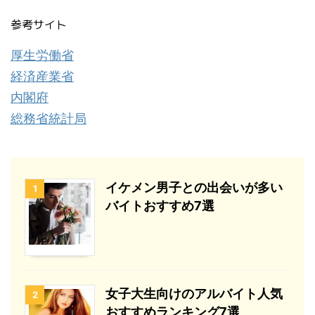
参考サイト
厚生労働省
経済産業省
内閣府
総務省統計局
イケメン男子との出会いが多い
1
バイトおすすめ7選
女子大生向けのアルバイト人気
2
おすすめランキング7選