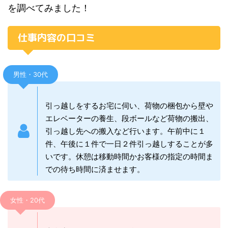
を調べてみました！
仕事内容の口コミ
男性・30代
引っ越しをするお宅に伺い、荷物の梱包から壁や
エレベーターの養生、段ボールなど荷物の搬出、
引っ越し先への搬入など行います。午前中に１
件、午後に１件で一日２件引っ越しすることが多
いです。休憩は移動時間かお客様の指定の時間ま
での待ち時間に済ませます。
女性・20代