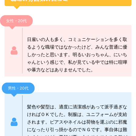
女性・20代
日雇いの人も多く、コミュニケーションを多く取
るような職場ではなかったけど、みんな普通に優
しかったと思います。明るいおっちゃん、にいち
ゃんという感じで、私が見ている中では特に喧嘩
や暴力などはありませんでした。
男性・20代
髪色や髪型は、適度に清潔感があって派手過ぎな
ければＯＫでした。制服は、ユニフォームが支給
されます。ピアスやネイルは荷物を運ぶのに邪魔
になったり引っ掛かるのでＮＧです。事自体は難