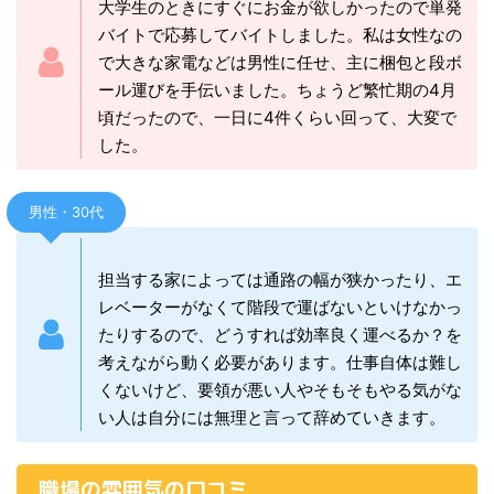
大学生のときにすぐにお金が欲しかったので単発
バイトで応募してバイトしました。私は女性なの
で大きな家電などは男性に任せ、主に梱包と段ボ
ール運びを手伝いました。ちょうど繁忙期の4月
頃だったので、一日に4件くらい回って、大変で
した。
男性・30代
担当する家によっては通路の幅が狭かったり、エ
レベーターがなくて階段で運ばないといけなかっ
たりするので、どうすれば効率良く運べるか？を
考えながら動く必要があります。仕事自体は難し
くないけど、要領が悪い人やそもそもやる気がな
い人は自分には無理と言って辞めていきます。
職場の雰囲気の口コミ