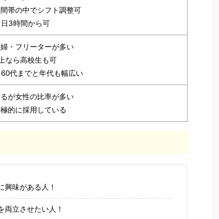
時間帯の中でシフト調整可
1日3時間から可
主婦・フリーターが多い
以上なら高校生も可
ら60代までと年代も幅広い
よるが女性の比率が多い
積極的に採用している
に興味がある人！
を両立させたい人！