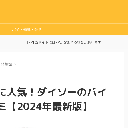
バイト知識・雑学
[PR] 当サイトにはPRが含まれる場合があります
・体験談
>
に人気！ダイソーのバイ
ミ【2024年最新版】