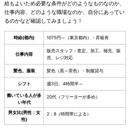
給もよいため必要な条件がどのようなものなのか、
仕事内容、どのような職場なのか、自分にあってい
るのかなど確認してみましょう！
時給(都内)
1075円～（東京都内）・昇級有
販売スタッフ：査定、加工、補充、販
仕事内容
売、レジ対応
髪色、服装
髪色（黒～茶色）・制服貸与
シフト
週3日、4時間半～
働いている人が多
20代（フリーターが多め）
い年代
男女比(男性：女
2：8（時間帯による）
性)