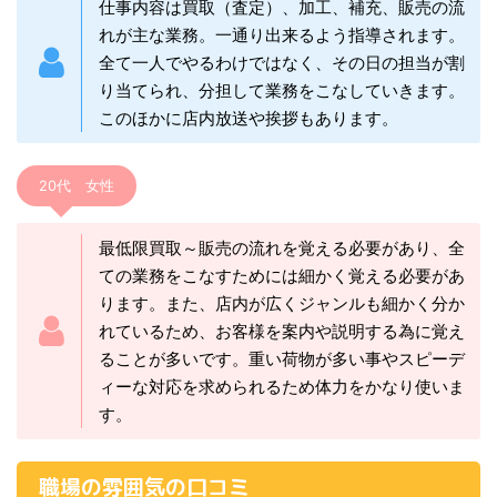
仕事内容は買取（査定）、加工、補充、販売の流
れが主な業務。一通り出来るよう指導されます。
全て一人でやるわけではなく、その日の担当が割
り当てられ、分担して業務をこなしていきます。
このほかに店内放送や挨拶もあります。
20代 女性
最低限買取～販売の流れを覚える必要があり、全
ての業務をこなすためには細かく覚える必要があ
ります。また、店内が広くジャンルも細かく分か
れているため、お客様を案内や説明する為に覚え
ることが多いです。重い荷物が多い事やスピーデ
ィーな対応を求められるため体力をかなり使いま
す。
職場の雰囲気の口コミ