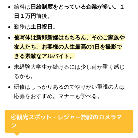
給料は
日給制度をとっている企業が多い。１
日１万円
前後。
勤務は
土日祝日
。
被写体は新郎新婦はもちろん、そのご家族や
友人たち。お客様の人生最高の1日を撮影で
きる素敵なアルバイト。
未経験大学生が続けるには少し荷が重く感じ
るかも。
研修はしっかりあるのでやりがい重視の人は
応募をおすすめ。マナーも学べる。
④観光スポット・レジャー施設のカメラマ
ン