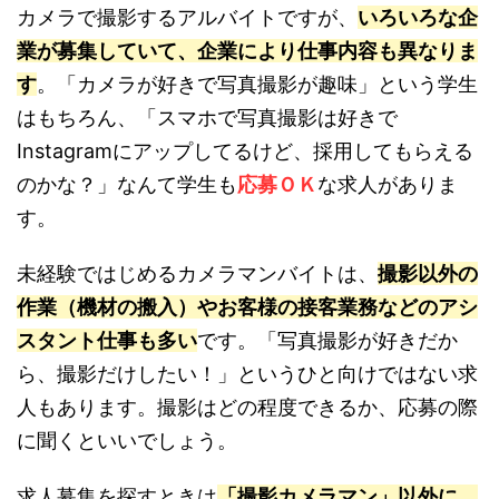
カメラで撮影するアルバイトですが、
いろいろな企
業が募集していて、企業により仕事内容も異なりま
す
。「カメラが好きで写真撮影が趣味」という学生
はもちろん、「スマホで写真撮影は好きで
Instagramにアップしてるけど、採用してもらえる
のかな？」なんて学生も
応募ＯＫ
な求人がありま
す。
未経験ではじめるカメラマンバイトは、
撮影以外の
作業（機材の搬入）やお客様の接客業務などのアシ
スタント仕事も多い
です。「写真撮影が好きだか
ら、撮影だけしたい！」というひと向けではない求
人もあります。撮影はどの程度できるか、応募の際
に聞くといいでしょう。
求人募集を探すときは
「撮影カメラマン」以外に、