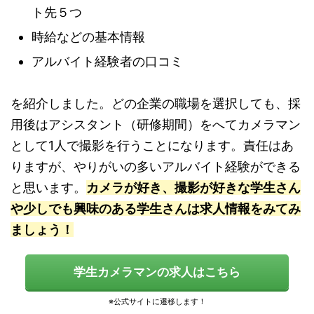
ト先５つ
時給などの基本情報
アルバイト経験者の口コミ
を紹介しました。どの企業の職場を選択しても、採
用後はアシスタント（研修期間）をへてカメラマン
として1人で撮影を行うことになります。責任はあ
りますが、やりがいの多いアルバイト経験ができる
と思います。
カメラが好き、撮影が好きな学生さん
や少しでも興味のある学生さんは求人情報をみてみ
ましょう！
学生カメラマンの求人はこちら