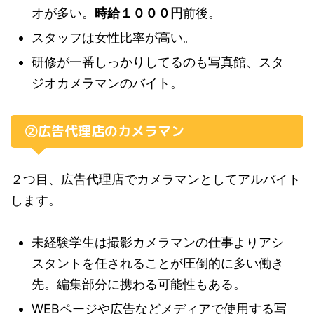
オが多い。
時給１０００円
前後。
スタッフは女性比率が高い。
研修が一番しっかりしてるのも写真館、スタ
ジオカメラマンのバイト。
②広告代理店のカメラマン
２つ目、広告代理店でカメラマンとしてアルバイト
します。
未経験学生は撮影カメラマンの仕事よりアシ
スタントを任されることが圧倒的に多い働き
先。編集部分に携わる可能性もある。
WEBページや広告などメディアで使用する写