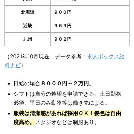
北海道
９００円
近畿
９６９円
九州
９０２円
（2021年10月現在 データ参考：
求人ボックス給
料ナビ
）
日給の場合
８０００円～２万円
。
シフトは自分の希望を申請できる。土日勤務
必須、平日のみ勤務等は働き先による。
服装は清潔感があれば採用ＯＫ！髪色は自由
度高め。
スタジオなどは制服あり。