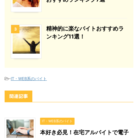
精神的に楽なバイトおすすめラ
3
ンキング11選！
-
IT・WEB系のバイト
関連記事
IT・WEB系のバイト
本好き必見！在宅アルバイトで電子