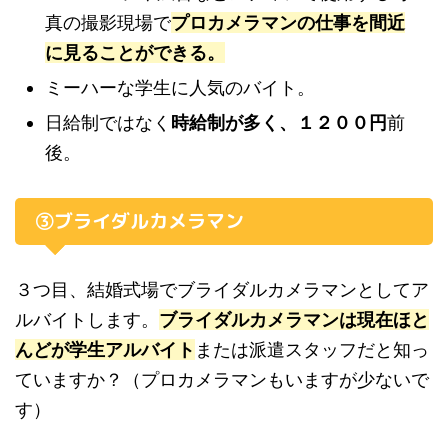
真の撮影現場で
プロカメラマンの仕事を間近
に見ることができる。
ミーハーな学生に人気のバイト。
日給制ではなく
時給制が多く、１２００円
前
後。
③ブライダルカメラマン
３つ目、結婚式場でブライダルカメラマンとしてア
ルバイトします。
ブライダルカメラマンは現在ほと
んどが学生アルバイト
または派遣スタッフだと知っ
ていますか？（プロカメラマンもいますが少ないで
す）