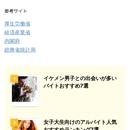
参考サイト
厚生労働省
経済産業省
内閣府
総務省統計局
イケメン男子との出会いが多い
1
バイトおすすめ7選
女子大生向けのアルバイト人気
2
おすすめランキング7選