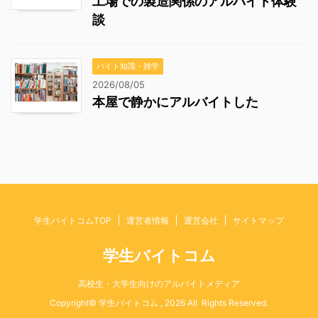
工場での製造関係のアルバイト体験
談
バイト知識・雑学
2026/08/05
本屋で静かにアルバイトした
学生バイトコムTOP
運営者情報
運営会社
サイトマップ
学生バイトコム
高校生・大学生向けのアルバイトメディア
Copyright© 学生バイトコム , 2026 All Rights Reserved.