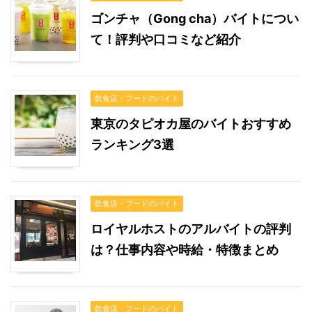
ゴンチャ（Gong cha）バイトについ
て！評判や口コミなど紹介
飲食店・フードのバイト
東京のタピオカ屋のバイトおすすめ
ランキング3選
飲食店・フードのバイト
ロイヤルホストのアルバイトの評判
は？仕事内容や時給・特徴まとめ
飲食店・フードのバイト