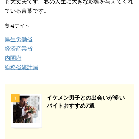
も大丈夫です。私の人生に大きな影響を与えてくれ
ている言葉です。
参考サイト
厚生労働省
経済産業省
内閣府
総務省統計局
イケメン男子との出会いが多い
1
バイトおすすめ7選