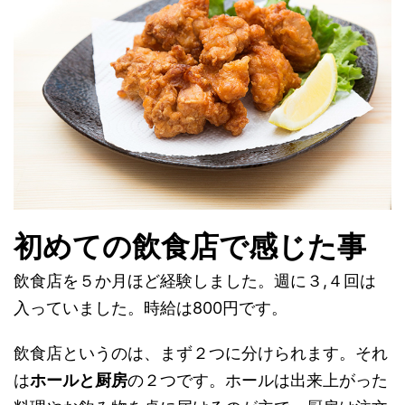
初めての飲食店で感じた事
飲食店を５か月ほど経験しました。週に３,４回は
入っていました。時給は800円です。
飲食店というのは、まず２つに分けられます。それ
は
ホールと厨房
の２つです。
ホールは出来上がった