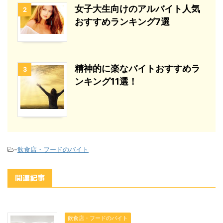
女子大生向けのアルバイト人気
2
おすすめランキング7選
精神的に楽なバイトおすすめラ
3
ンキング11選！
-
飲食店・フードのバイト
関連記事
飲食店・フードのバイト