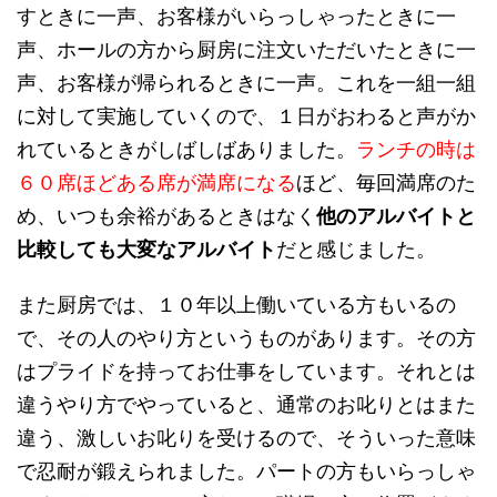
すときに一声、お客様がいらっしゃったときに一
声、ホールの方から厨房に注文いただいたときに一
声、お客様が帰られるときに一声。これを一組一組
に対して実施していくので、１日がおわると声がか
れているときがしばしばありました。
ランチの時は
６０席ほどある席が満席になる
ほど、毎回満席のた
め、いつも余裕があるときはなく
他のアルバイトと
比較しても大変なアルバイト
だと感じました。
また厨房では、１０年以上働いている方もいるの
で、その人のやり方というものがあります。その方
はプライドを持ってお仕事をしています。それとは
違うやり方でやっていると、通常のお叱りとはまた
違う、激しいお叱りを受けるので、そういった意味
で忍耐が鍛えられました。パートの方もいらっしゃ