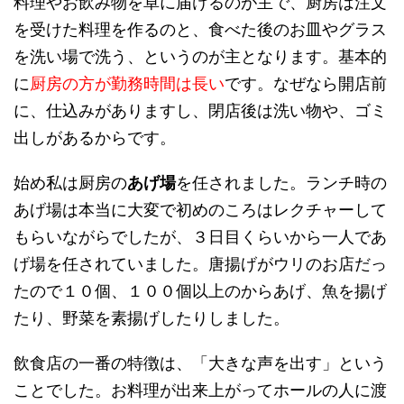
料理やお飲み物を卓に届けるのが主で、厨房は注文
を受けた料理を作るのと、食べた後のお皿やグラス
を洗い場で洗う、というのが主となります
。基本的
に
厨房の方が勤務時間は長い
です。なぜなら開店前
に、仕込みがありますし、閉店後は洗い物や、ゴミ
出しがあるからです。
始め私は厨房の
あげ場
を任されました。ランチ時の
あげ場は本当に大変で初めのころはレクチャーして
もらいながらでしたが、３日目くらいから一人であ
げ場を任されていました。唐揚げがウリのお店だっ
たので１０個、１００個以上のからあげ、魚を揚げ
たり、野菜を素揚げしたりしました。
飲食店の一番の特徴は、「大きな声を出す」という
ことでした。お料理が出来上がってホールの人に渡