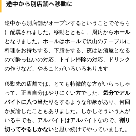
途中から別店舗へ移動に
途中から別店舗がオープンするということでそちら
に配属されました。移動とともに、厨房から
ホール
となりました。ホールはホールで沢山のテーブルに
料理をお持ちする、下膳をする、夜は居酒屋となる
ので酔っ払いの対応、トイレ掃除の対応、ドリンク
の作りなど、やることがいろいろあります。
移動先の店舗では、とても特徴的な方がいらっしゃ
って、正直自分はやりにくい方でした。
気分でアル
バイトに八つ当たり
をするような印象があり、何回
か反論したこともありました。しかしそういう人が
いる中でも、アルバイトはアルバイトなので、
割り
切ってやるしかない
と思い続けてやっていました。